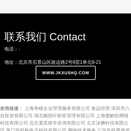
联系我们 Contact
电话：-
地址：北京市石景山区政达路2号8层1单元8-21
WWW.JKXUSHQ.COM
友情链接：
上海争嵘企业管理服务有限公司
食品经营
深圳市八
合投资有限公司
湖北枫投叶财富管理有限公司
上海蜜鹂炽网络
科技有限公司
北京寰亚留学咨询有限公司
北京冰狮科技有限公
司
海口筒程栋电子科技有限公司
网络技术服务
三河市梓墨房地