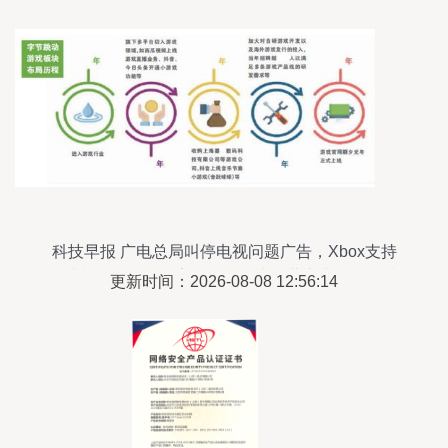
科技早报 广电总局叫停电视问题广告，Xbox支持
杜比视界，AirTag安全漏洞曝光，北京出台网络技
更新时间：2026-08-08 12:56:14
术服务新规