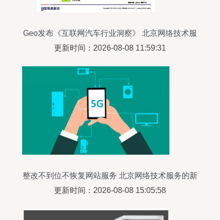
Geo发布《互联网汽车行业洞察》 北京网络技术服
务引领新赛道
更新时间：2026-08-08 11:59:31
整改不到位不恢复网站服务 北京网络技术服务的新
规与合规挑战
更新时间：2026-08-08 15:05:58