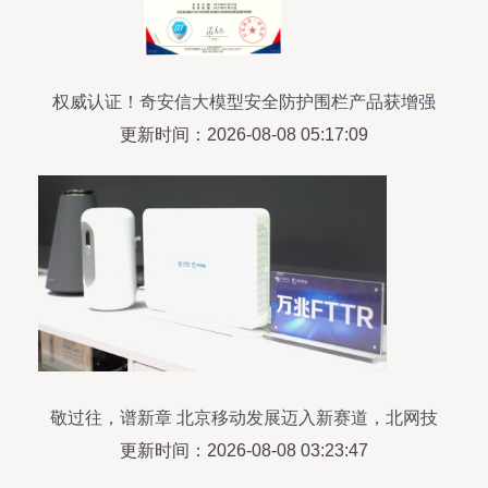
权威认证！奇安信大模型安全防护围栏产品获增强
级认证
更新时间：2026-08-08 05:17:09
敬过往，谱新章 北京移动发展迈入新赛道，北网技
服驶向未来
更新时间：2026-08-08 03:23:47