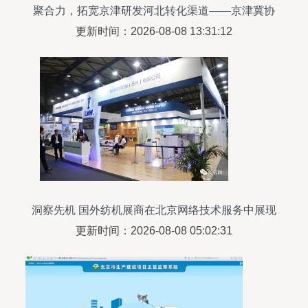
聚合力，拓宽京津研发河北转化渠道——京津冀协
同创新新路径探索
更新时间：2026-08-08 13:31:12
洞察先机 国外纺机展商在北京网络技术服务中展现
的前沿技术与尖端产品
更新时间：2026-08-08 05:02:31