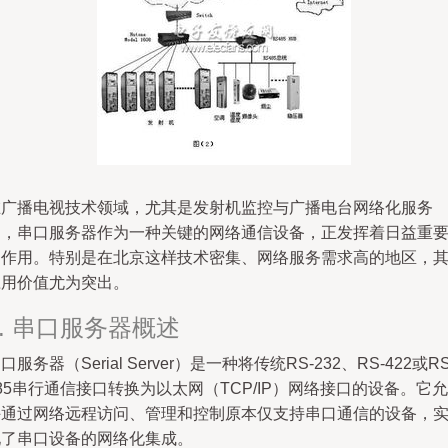
在广播电视技术领域，尤其是发射机监控与广播电台网络化服务
中，串口服务器作为一种关键的网络通信设备，正发挥着日益重
的作用。特别是在北京这样技术密集、网络服务需求高的地区，
应用价值尤为突出。
1. 串口服务器概述
口服务器（Serial Server）是一种将传统RS-232、RS-422或RS
85串行通信接口转换为以太网（TCP/IP）网络接口的设备。它允
许通过网络远程访问、管理和控制原本仅支持串口通信的设备，
现了串口设备的网络化集成。