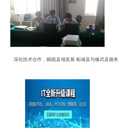
深化技术合作，赋能县域发展 柘城县与修武县服务
机构技术员赴河南云洋科技交流学习