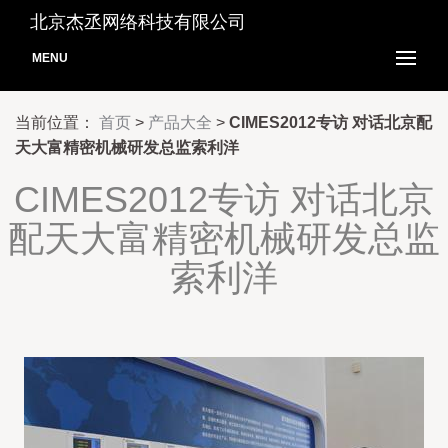
北京杰丞网络科技有限公司
MENU
当前位置：
首页
>
产品大全
>
CIMES2012专访 对话北京配
天大富精密机械研发总监索利洋
CIMES2012专访 对话北京
配天大富精密机械研发总监
索利洋