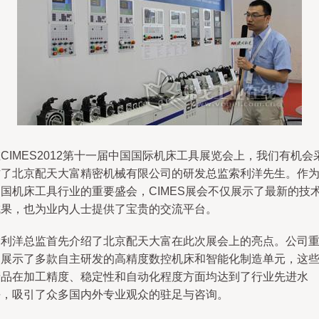
CIMES2012第十一届中国国际机床工具展览会上，我们有机会
访了北京配天大富精密机械有限公司的研发总监索利洋先生。作
中国机床工具行业的重要盛会，CIMES展会不仅展示了最新的技
成果，也为业内人士提供了宝贵的交流平台。
索利洋总监首先介绍了北京配天大富在此次展会上的亮点。公司
点展示了多款自主研发的高精度数控机床和智能化制造单元，这
产品在加工精度、稳定性和自动化程度方面均达到了行业先进水
平，吸引了众多国内外专业观众的驻足与咨询。