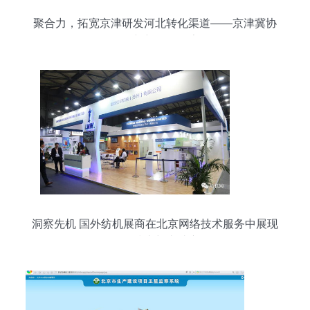
聚合力，拓宽京津研发河北转化渠道——京津冀协
同创新新路径探索
洞察先机 国外纺机展商在北京网络技术服务中展现
的前沿技术与尖端产品