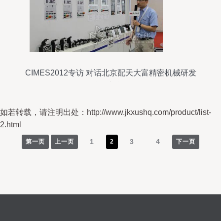
CIMES2012专访 对话北京配天大富精密机械研发
总监索利洋
如若转载，请注明出处：http://www.jkxushq.com/product/list-
2.html
1
3
4
第一页
上一页
2
下一页