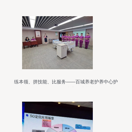
练本领、拼技能、比服务——百城养老护养中心护
理员操作技能大赛圆满落幕