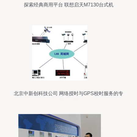
探索经典商用平台 联想启天M7130台式机
北京中新创科技公司 网络授时与GPS校时服务的专
业引领者